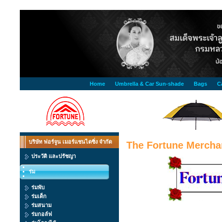
Home
Umbrella & Car Sun-shade
Bags
C
บริษัท ฟอร์จูน เมอร์แชนไดซิ่ง จำกัด
The Fortune Merchan
ประวัติ และปรัชญา
ร่ม
ร่มพับ
ร่มเด็ก
ร่มสนาม
ร่มกอล์ฟ