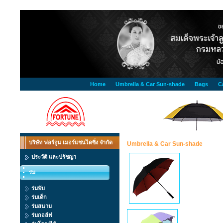
Home
Umbrella & Car Sun-shade
Bags
C
บริษัท ฟอร์จูน เมอร์แชนไดซิ่ง จำกัด
Umbrella & Car Sun-shade
ประวัติ และปรัชญา
ร่ม
ร่มพับ
ร่มเด็ก
ร่มสนาม
ร่มกอล์ฟ