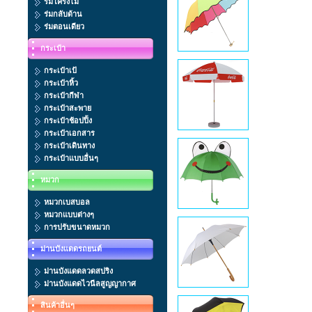
ร่มโครงไม้
ร่มกลับด้าน
ร่มตอนเดียว
กระเป๋า
กระเป๋าเป้
กระเป๋าหิ้ว
กระเป๋ากีฬา
กระเป๋าสะพาย
กระเป๋าช้อปปิ้ง
กระเป๋าเอกสาร
กระเป๋าเดินทาง
กระเป๋าแบบอื่นๆ
หมวก
หมวกเบสบอล
หมวกแบบต่างๆ
การปรับขนาดหมวก
ม่านบังแดดรถยนต์
ม่านบังแดดลวดสปริง
ม่านบังแดดไวนีลสูญญากาศ
สินค้าอื่นๆ