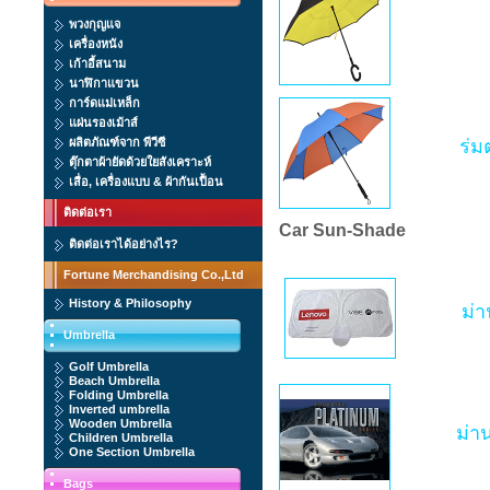
พวงกุญแจ
เครื่องหนัง
เก้าอี้สนาม
นาฬิกาแขวน
การ์ดแม่เหล็ก
แผ่นรองเม้าส์
ผลิตภัณฑ์จาก พีวีซี
ร่ม
ตุ๊กตาผ้ายัดด้วยใยสังเคราะห์
เสื่อ, เครื่องแบบ & ผ้ากันเปื้อน
ติดต่อเรา
Car Sun-Shade
ติดต่อเราได้อย่างไร?
Fortune Merchandising Co.,Ltd
History & Philosophy
ม่
Umbrella
Golf Umbrella
Beach Umbrella
Folding Umbrella
Inverted umbrella
Wooden Umbrella
ม่า
Children Umbrella
One Section Umbrella
Bags