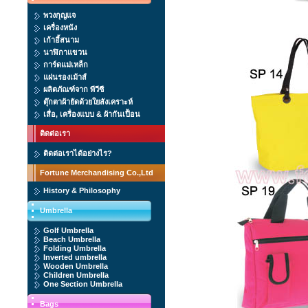
พวงกุญแจ
เครื่องหนัง
เก้าอี้สนาม
นาฬิกาแขวน
การ์ดแม่เหล็ก
แผ่นรองเม้าส์
ผลิตภัณฑ์จาก พีวีซี
ตุ๊กตาผ้ายัดด้วยใยสังเคราะห์
เสื่อ, เครื่องแบบ & ผ้ากันเปื้อน
ติดต่อเรา
ติดต่อเราได้อย่างไร?
Fortune Merchandising Co.,Ltd
History & Philosophy
Umbrella
Golf Umbrella
Beach Umbrella
Folding Umbrella
Inverted umbrella
Wooden Umbrella
Children Umbrella
One Section Umbrella
Bags