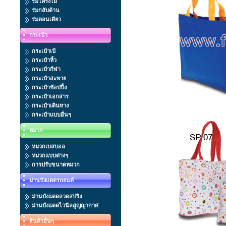
ร่มโครงไม้
ร่มกลับด้าน
ร่มตอนเดียว
กระเป๋า
กระเป๋าเป้
กระเป๋าหิ้ว
กระเป๋ากีฬา
กระเป๋าสะพาย
กระเป๋าช้อปปิ้ง
กระเป๋าเอกสาร
กระเป๋าเดินทาง
กระเป๋าแบบอื่นๆ
หมวก
หมวกเบสบอล
หมวกแบบต่างๆ
การปรับขนาดหมวก
ม่านบังแดดรถยนต์
ม่านบังแดดลวดสปริง
ม่านบังแดดไวนีลสูญญากาศ
สินค้าอื่นๆ