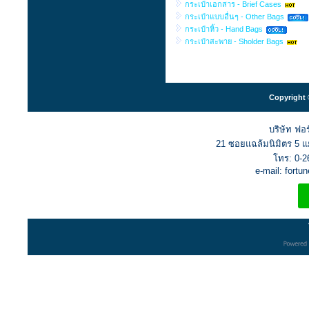
กระเป๋าเอกสาร - Brief Cases
กระเป๋าแบบอื่นๆ - Other Bags
กระเป๋าหิ้ว - Hand Bags
กระเป๋าสะพาย - Sholder Bags
Copyright 
บริษัท ฟอร
21 ซอยแฉล้มนิมิตร 5 
โทร: 0-2
e-mail: fort